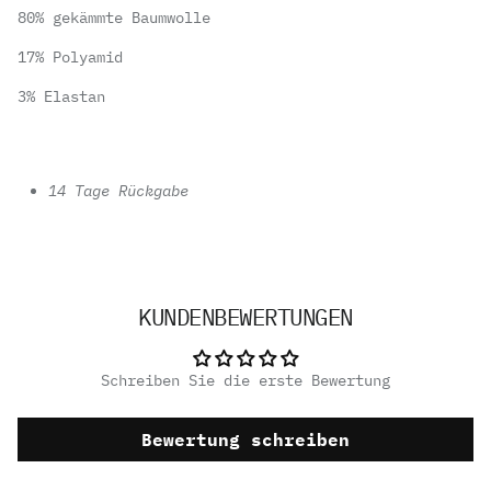
80% gekämmte Baumwolle
17% Polyamid
3% Elastan
14 Tage Rückgabe
KUNDENBEWERTUNGEN
Schreiben Sie die erste Bewertung
Bewertung schreiben