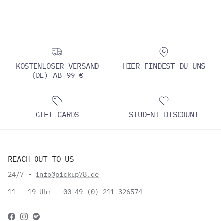
KOSTENLOSER VERSAND
HIER FINDEST DU UNS
(DE) AB 99 €
GIFT CARDS
STUDENT DISCOUNT
REACH OUT TO US
24/7 -
info@pickup78.de
11 - 19 Uhr -
00 49 (0) 211 326574
Facebook
Instagram
Spotify