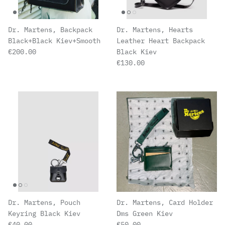
Dr. Martens, Backpack
Dr. Martens, Hearts
Black+Black Kiev+Smooth
Leather Heart Backpack
Normaler Preis
€200.00
Black Kiev
Normaler Preis
€130.00
Dr. Martens, Pouch
Dr. Martens, Card Holder
Keyring Black Kiev
Dms Green Kiev
Normaler Preis
Normaler Preis
€40.00
€50.00