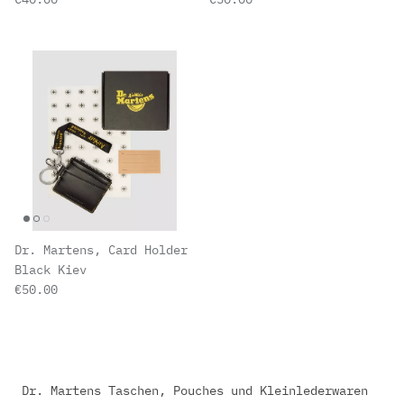
Dr. Martens, Card Holder
Black Kiev
Normaler Preis
€50.00
Dr. Martens Taschen, Pouches und Kleinlederwaren