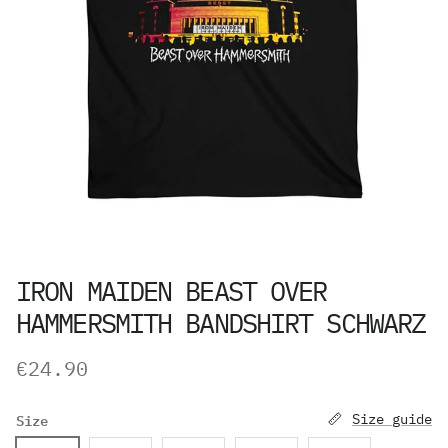
IRON MAIDEN BEAST OVER
HAMMERSMITH BANDSHIRT SCHWARZ
Normaler Preis
€24.90
Size
Size guide