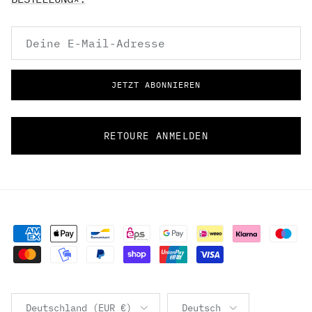
JETZT ABONNIEREN
RETOURE ANMELDEN
Land/Region
Sprache
Deutschland (EUR €)
Deutsch