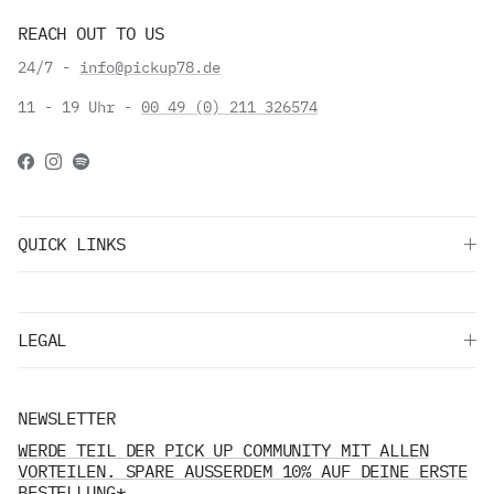
REACH OUT TO US
24/7 -
info@pickup78.de
11 - 19 Uhr -
00 49 (0) 211 326574
Facebook
Instagram
Spotify
QUICK LINKS
LEGAL
NEWSLETTER
WERDE TEIL DER PICK UP COMMUNITY MIT ALLEN
VORTEILEN. SPARE AUSSERDEM 10% AUF DEINE ERSTE
BESTELLUNG*.